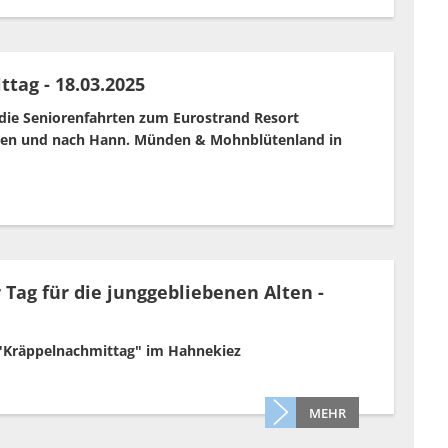
tag - 18.03.2025
 die Seniorenfahrten zum Eurostrand Resort
iwen und nach Hann. Münden & Mohnblütenland in
 Tag für die junggebliebenen Alten -
 "Kräppelnachmittag" im Hahnekiez
MEHR