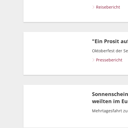
Reisebericht
"Ein Prosit au
Oktoberfest der S
Pressebericht
Sonnenschein 
weilten im Eur
Mehrtagesfahrt zu