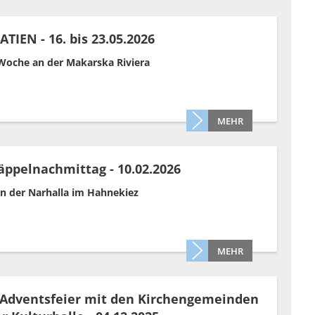
TIEN - 16. bis 23.05.2026
Woche an der Makarska Riviera
MEHR
äppelnachmittag - 10.02.2026
in der Narhalla im Hahnekiez
MEHR
dventsfeier mit den Kirchengemeinden