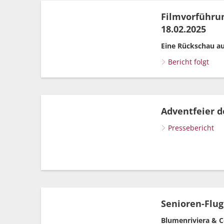
Filmvorführun
18.02.2025
Eine Rückschau au
Bericht folgt
Adventfeier d
Pressebericht
Senioren-Flugr
Blumenriviera & C