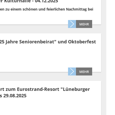
er Kulturhalle - 04.12.2025
gen zu einem schönen und feierlichen Nachmittag bei
MEHR
25 Jahre Seniorenbeirat" und Oktoberfest
MEHR
rt zum Eurostrand-Resort "Lüneburger
is 29.08.2025