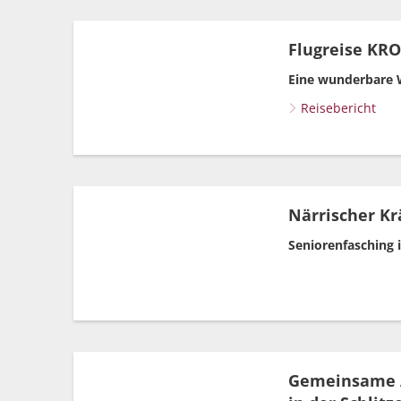
Flugreise KROA
Eine wunderbare 
Reisebericht
Närrischer Kr
Seniorenfasching 
Gemeinsame A