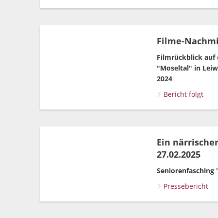
Filme-Nachmit
Filmrückblick auf
"Moseltal" in Le
2024
Bericht folgt
Ein närrischer
27.02.2025
Seniorenfasching
Pressebericht