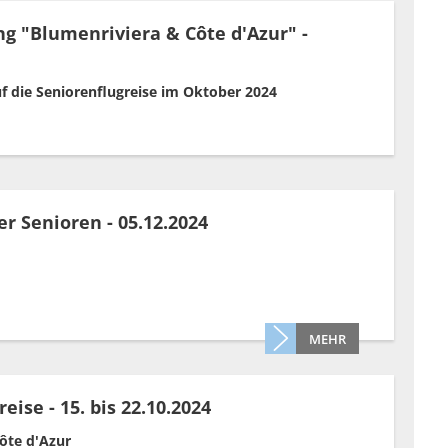
g "Blumenriviera & Côte d'Azur" -
f die Seniorenflugreise im Oktober 2024
er Senioren - 05.12.2024
MEHR
eise - 15. bis 22.10.2024
ôte d'Azur