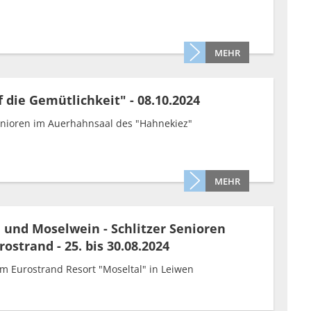
MEHR
f die Gemütlichkeit" - 08.10.2024
enioren im Auerhahnsaal des "Hahnekiez"
MEHR
und Moselwein - Schlitzer Senioren
ostrand - 25. bis 30.08.2024
m Eurostrand Resort "Moseltal" in Leiwen