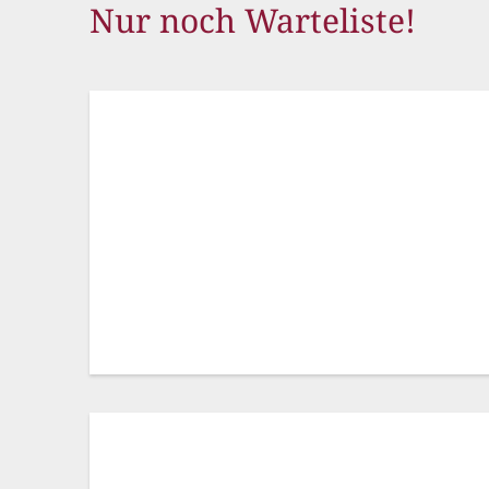
Nur noch Warteliste!
Flüchtlingshilfe
Stadtradeln