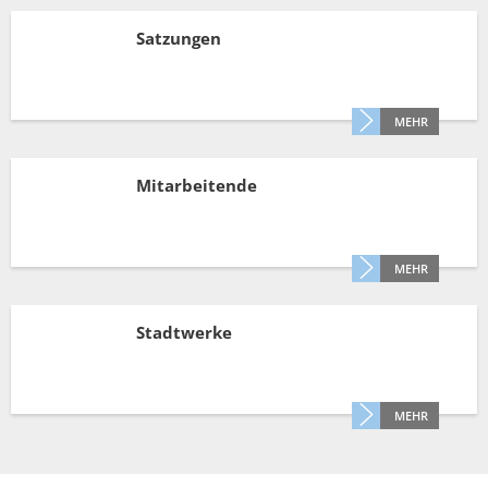
Satzungen
MEHR
Mitarbeitende
MEHR
Stadtwerke
MEHR