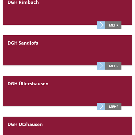
DGH Rimbach
MEHR
DGH Sandlofs
MEHR
DGH Üllershausen
MEHR
DGH Ützhausen