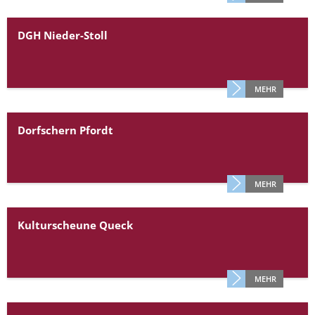
DGH Nieder-Stoll
MEHR
Dorfschern Pfordt
MEHR
Kulturscheune Queck
MEHR