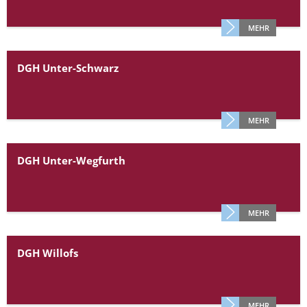
MEHR
DGH Unter-Schwarz
MEHR
DGH Unter-Wegfurth
MEHR
DGH Willofs
MEHR