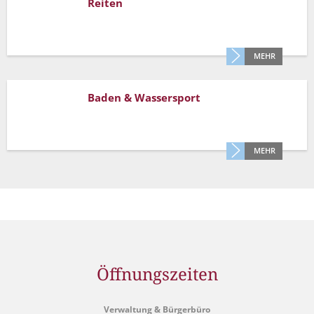
Reiten
Müllabfuhr
Bürgerhaus
Schlitzer Geschichten
Konzertsaal LMAH
Friedhöfe
MEHR
Baden & Wassersport
MEHR
Öffnungszeiten
Verwaltung & Bürgerbüro