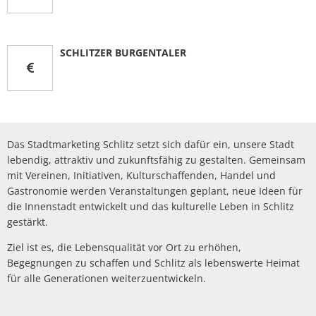
Müllabfuhr
Bürgerhaus
Schlitzer Geschichten
Konzertsaal LMAH
Friedhöfe
SCHLITZER BURGENTALER
Das Stadtmarketing Schlitz setzt sich dafür ein, unsere Stadt
lebendig, attraktiv und zukunftsfähig zu gestalten. Gemeinsam
mit Vereinen, Initiativen, Kulturschaffenden, Handel und
Gastronomie werden Veranstaltungen geplant, neue Ideen für
die Innenstadt entwickelt und das kulturelle Leben in Schlitz
gestärkt.
Ziel ist es, die Lebensqualität vor Ort zu erhöhen,
Begegnungen zu schaffen und Schlitz als lebenswerte Heimat
für alle Generationen weiterzuentwickeln.