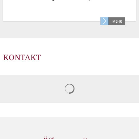
MEHR
KONTAKT
Suchergebnisse werden gelad