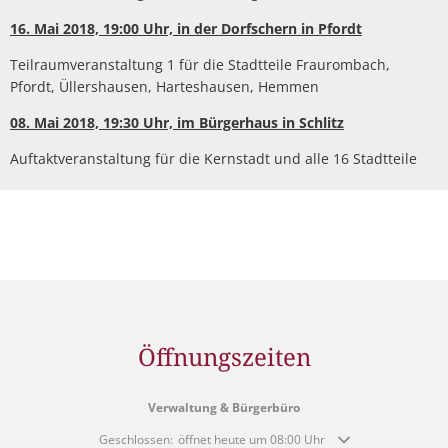
16. Mai 2018, 19:00 Uhr, in der Dorfschern in Pfordt
Teilraumveranstaltung 1 für die Stadtteile Fraurombach,
Pfordt, Üllershausen, Harteshausen, Hemmen
08. Mai 2018, 19:30 Uhr, im Bürgerhaus in Schlitz
Auftaktveranstaltung für die Kernstadt und alle 16 Stadtteile
Öffnungszeiten
Verwaltung & Bürgerbüro
Klicken, um weitere Öffnungs- oder Schließzeiten auszublende
Geschlossen:
öffnet heute um 08:00 Uhr