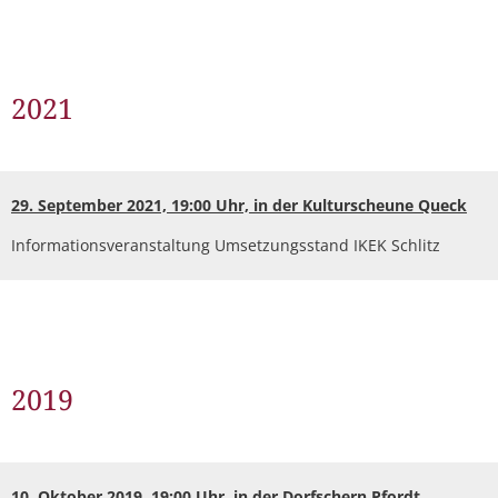
2021
29. September 2021, 19:00 Uhr, in der Kulturscheune Queck
Informationsveranstaltung Umsetzungsstand IKEK Schlitz
2019
10. Oktober 2019, 19:00 Uhr, in der Dorfschern Pfordt