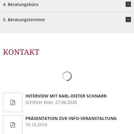
Müllabfuhr
Bürgerhaus
4. Beratungsbüro
Schlitzer Geschichten
Konzertsaal LMAH
Friedhöfe
5. Beratungstermine
KONTAKT
Suchergebnisse werden gelad
INTERVIEW MIT KARL-DIETER SCHNARR
Schlitzer Bote, 27.06.2020
PRÄSENTATION ZUR INFO-VERANSTALTUNG
10.10.2019