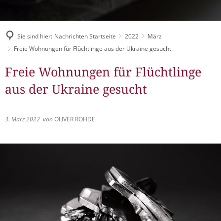
Müllabfuhr
Bürgerhaus
Schlitzer Geschichten
Konzertsaal LMAH
Friedhöfe
Sie sind hier:
Nachrichten Startseite
2022
März
Freie Wohnungen für Flüchtlinge aus der Ukraine gesucht
Freie Wohnungen für Flüchtlinge
aus der Ukraine gesucht
3. März 2022
von
OLIVER ROHDE