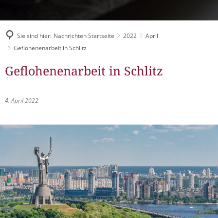
Müllabfuhr
Bürgerhaus
Schlitzer Geschichten
Konzertsaal LMAH
Friedhöfe
Sie sind hier:
Nachrichten Startseite
2022
April
Geflohenenarbeit in Schlitz
Geflohenenarbeit in Schlitz
4. April 2022