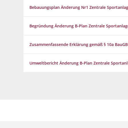
Flüchtlingshilfe
Bebauungsplan Änderung Nr1 Zentrale Sportanlag
Stadtradeln
Begründung Änderung B-Plan Zentrale Sportanlage 
Zusammenfassende Erklärung gemäß § 10a BauGB 
Umweltbericht Änderung B-Plan Zentrale Sportanla