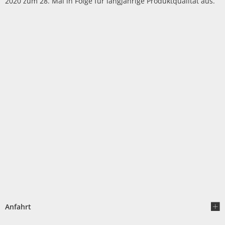
2020 zum 28. Mal in Folge für langjährige Produktqualität aus.
Anfahrt