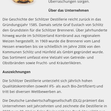
Überraschungen sorgen.
Über das Unternehmen
Die Geschichte der Schlitzer Destillerie reicht zurück in das
Gründungsjahr 1585. Damals setzte Graf Eustach von Schlitz
den Grundstein für die Schlitzer Brennerei. Über Jahrhunderte
hinweg wurde im Schlitzerland Kornbrand aus regionalem
Weizen hergestellt. In 1969 wurde die Brennerei vom Land
Hessen erworben bis sie schließlich im Jahre 2006 von den
Kommunen Schlitz und Hünfeld als GmbH gegründet wurde.
Das Sortiment umfasst eine Vielzahl von Getreide- und
Obstbränden sowie Frucht- und Kräuterlikören.
Auszeichnungen
Die Schlitzer Destillerie unterzieht sich jährlich hohen
Qualitätskontrollen (sowohl IFS- als auch Bio-Zertifiziert) und
tritt bei diversen Wettbewerben an.
Die Deutsche Landwirtschaftsgesellschaft (DLG) prämiert das
Unternehmen seit Jahrzehnten und zeichnete die Destillerie in