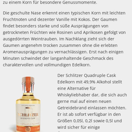
zu einem Korn für besondere Genussmomente.
Die geschulte Nase erkennt einen typischen Korn mit leichten
Fruchtnoten und dezenter Vanille mit Kokos. Der Gaumen
findet besonders starke und süße Ausprägungen von
getrockneten Früchten wie Rosinen und Aprikosen gefolgt von
ausgedörrten Weintrauben. Im Nachklang zieht sich der
Gaumen angenehm trocken zusammen ohne die erlebten
Aromenausprägungen zu vernachlässigen. Erst nach einigen
Minuten schwindet der langanhaltende Geschmack des
charaktervollen und vollmundigen Edelkorn.
Der Schlitzer Quadruple Cask
Edelkorn mit 49,9% Alkohol stellt
eine Alternative für
Whiskyliebhaber dar, die sich auch
gerne mal auf einen neuen
Getreidebrand einlassen möchten.
Er ist ab sofort verfügbar in den
Größen 0,05l, 0,2l sowie 0,5l und
wird sicher für einige