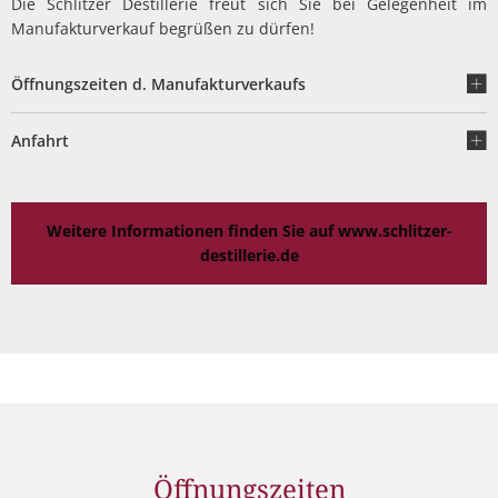
Die Schlitzer Destillerie freut sich Sie bei Gelegenheit im
Manufakturverkauf begrüßen zu dürfen!
Öffnungszeiten d. Manufakturverkaufs
Anfahrt
Weitere Informationen finden Sie auf www.schlitzer-
destillerie.de
Öffnungszeiten