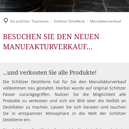
Müllabfuhr
Bürgerhaus
Schlitzer Geschichten
Konzertsaal LMAH
Friedhöfe
Sie sind hier:
Tourismus
Schlitzer Destillerie
Manufakturverkauf
Manufakturverkauf
BESUCHEN SIE DEN NEUEN
MANUFAKTURVERKAUF…
...und verkosten Sie alle Produkte!
Die Schlitzer Destillerie hat für Sie den Manufakturverkauf
vollkommen neu gestaltet. Hierbei wurde auf original Schlitzer
Fässer zurückgegriffen. Nutzen Sie die Möglichkeit alle
Produkte zu verkosten und sich ein Bild über die Vielfalt an
Destillaten zu machen. Lassen Sie sich beraten und tauchen
Sie in entspannter Atmosphäre in die Welt der Schlitzer
Destillerie ein.