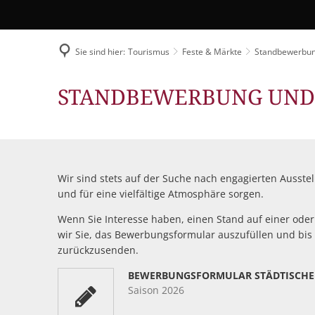
Flüchtlingshilfe
Stadtradeln
Sie sind hier:
Tourismus
Feste & Märkte
Standbewerbu
Standbewerbung
STANDBEWERBUNG UND
Wir sind stets auf der Suche nach engagierten Ausste
und für eine vielfältige Atmosphäre sorgen.
Wenn Sie Interesse haben, einen Stand auf einer oder
wir Sie, das Bewerbungsformular auszufüllen und bi
zurückzusenden.
BEWERBUNGSFORMULAR STÄDTISCHE
Saison 2026