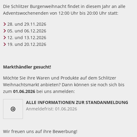
Müllabfuhr
Bürgerhaus
Die Schlitzer Burgenweihnacht findet in diesem Jahr an alle
Schlitzer Geschichten
Adventswochenenden von 12:00 Uhr bis 20:00 Uhr statt:
Konzertsaal LMAH
Friedhöfe
28. und 29.11.2026
05. und 06.12.2026
12. und 13.12.2026
19. und 20.12.2026
Markthändler gesucht!
Möchte Sie ihre Waren und Produkte auf dem Schlitzer
Weihnachtsmarkt anbieten? Dann können sie noch sich bis
zum
01.06.2026
bei uns anmelden:
ALLE INFORMATIONEN ZUR STANDANMELDUNG
Anmeldefrist: 01.06.2026
Wir freuen uns auf ihre Bewerbung!