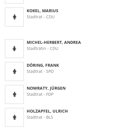
Müllabfuhr
Bürgerhaus
KOKEL, MARIUS
Schlitzer Geschichten
Konzertsaal LMAH
Friedhöfe
Stadtrat - CDU
MICHEL-HERBERT, ANDREA
Stadträtin - CDU
DÖRING, FRANK
Stadtrat - SPD
NOWRATY, JÜRGEN
Stadtrat - FDP
HOLZAPFEL, ULRICH
Stadtrat - BLS