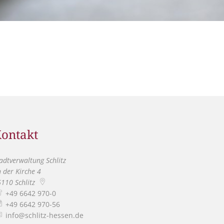
itangebote
zer Geschichten
 LMAH
ontakt
adtverwaltung Schlitz
 der Kirche 4
6110
Schlitz
+49 6642 970-0
+49 6642 970-56
info@schlitz-hessen.de