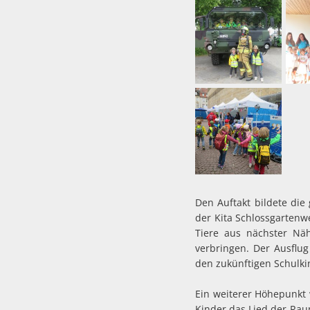
Den Auftakt bildete di
der Kita Schlossgartenw
Tiere aus nächster Nä
verbringen. Der Ausflu
den zukünftigen Schulkin
Ein weiterer Höhepunkt 
Kinder das Lied der Rau