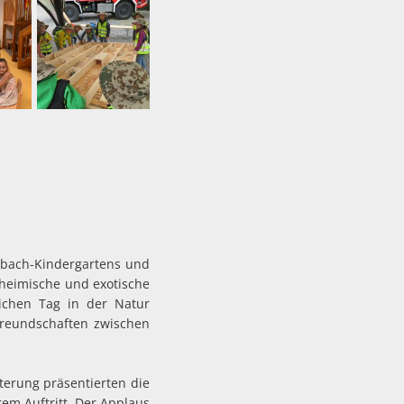
nbach-Kindergartens und
 heimische und exotische
ichen Tag in der Natur
Freundschaften zwischen
terung präsentierten die
em Auftritt. Der Applaus