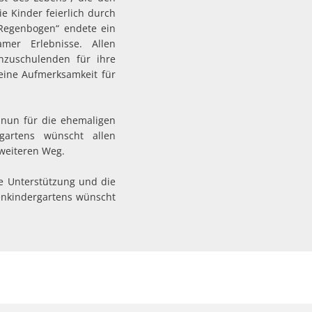
e Kinder feierlich durch
 Regenbogen“ endete ein
mer Erlebnisse. Allen
inzuschulenden für ihre
eine Aufmerksamkeit für
 nun für die ehemaligen
gartens wünscht allen
 weiteren Weg.
le Unterstützung und die
nkindergartens wünscht