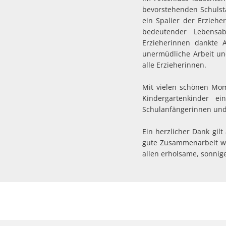
bevorstehenden Schulsta
ein Spalier der Erzieh
bedeutender Lebensab
Erzieherinnen dankte A
unermüdliche Arbeit un
alle Erzieherinnen.
Mit vielen schönen Mom
Kindergartenkinder e
Schulanfängerinnen und 
Ein herzlicher Dank gil
gute Zusammenarbeit w
allen erholsame, sonni