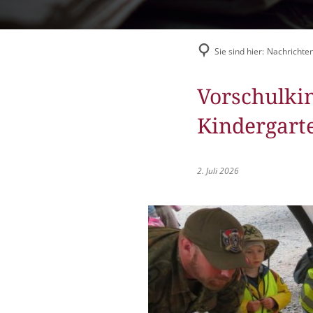
Flüchtlingshilfe
Stadtradeln
Sie sind hier:
Nachrichten
Vorschulkin
Kindergar
2. Juli 2026