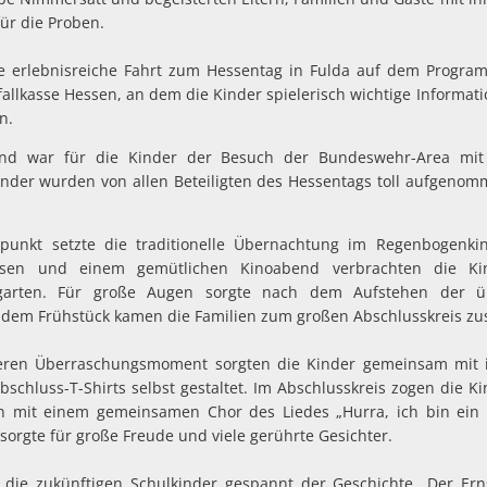
ür die Proben.
e erlebnisreiche Fahrt zum Hessentag in Fulda auf dem Program
fallkasse Hessen, an dem die Kinder spielerisch wichtige Informat
n.
end war für die Kinder der Besuch der Bundeswehr-Area mit
inder wurden von allen Beteiligten des Hessentags toll aufgenom
spunkt setzte die traditionelle Übernachtung im Regenbogenk
en und einem gemütlichen Kinoabend verbrachten die Kin
arten. Für große Augen sorgte nach dem Aufstehen der 
dem Frühstück kamen die Familien zum großen Abschlusskreis z
eren Überraschungsmoment sorgten die Kinder gemeinsam mit ih
bschluss-T-Shirts selbst gestaltet. Im Abschlusskreis zogen die K
rn mit einem gemeinsamen Chor des Liedes „Hurra, ich bin ein Sc
sorgte für große Freude und viele gerührte Gesichter.
 die zukünftigen Schulkinder gespannt der Geschichte „Der Ern