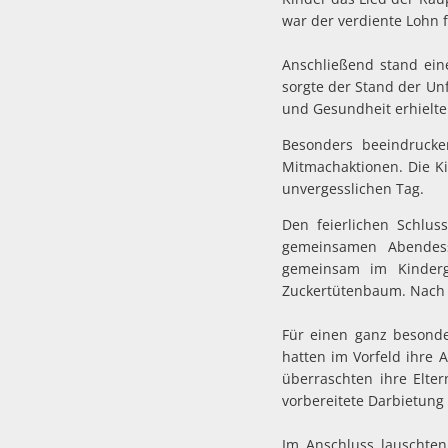
war der verdiente Lohn f
Anschließend stand ein
sorgte der Stand der Un
und Gesundheit erhielte
Besonders beeindruck
Mitmachaktionen. Die K
unvergesslichen Tag.
Den feierlichen Schlus
gemeinsamen Abendess
gemeinsam im Kinderg
Zuckertütenbaum. Nach 
Für einen ganz besond
hatten im Vorfeld ihre A
überraschten ihre Elte
vorbereitete Darbietung 
Im Anschluss lauschten