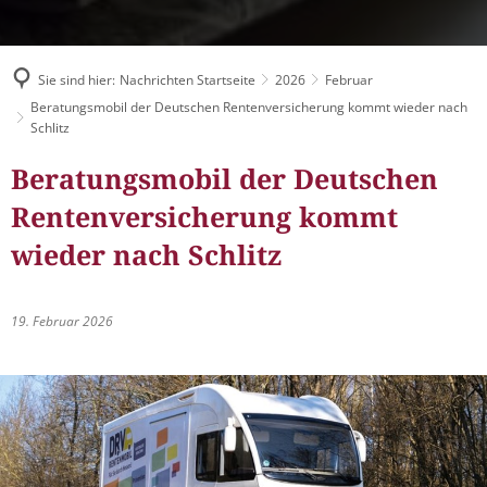
Müllabfuhr
Bürgerhaus
Schlitzer Geschichten
Konzertsaal LMAH
Friedhöfe
Sie sind hier:
Nachrichten Startseite
2026
Februar
Beratungsmobil der Deutschen Rentenversicherung kommt wieder nach
Schlitz
Beratungsmobil der Deutschen
Rentenversicherung kommt
wieder nach Schlitz
19. Februar 2026