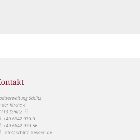
 Schlitz
ontakt
adtverwaltung Schlitz
 der Kirche 4
6110
Schlitz
+49 6642 970-0
+49 6642 970-56
info@schlitz-hessen.de