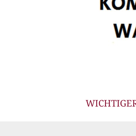
WICHTIGER