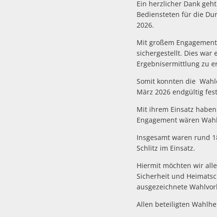
Ein herzlicher Dank geh
Bediensteten für die D
2026.
Mit großem Engagement 
sichergestellt. Dies war
Ergebnisermittlung zu er
Somit konnten die Wahl
März 2026 endgültig fest
Mit ihrem Einsatz haben 
Engagement wären Wahle
Insgesamt waren rund 1
Schlitz im Einsatz.
Hiermit möchten wir all
Sicherheit und Heimatsch
ausgezeichnete Wahlvorb
Allen beteiligten Wa