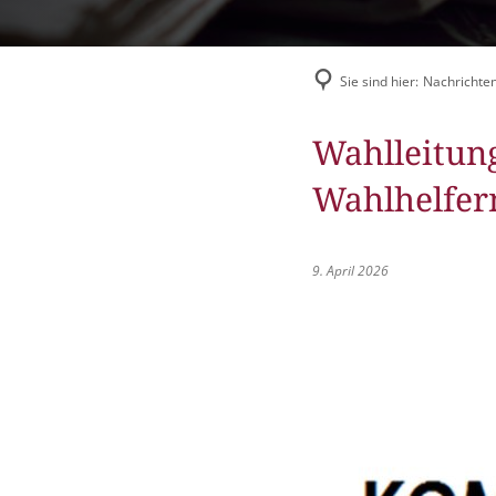
Flüchtlingshilfe
Stadtradeln
Sie sind hier:
Nachrichten
Wahlleitun
Wahlhelfer
9. April 2026