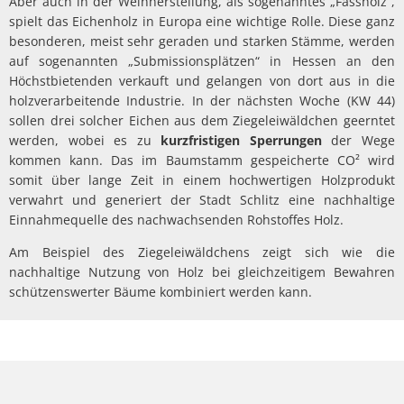
Aber auch in der Weinherstellung, als sogenanntes „Fassholz“,
spielt das Eichenholz in Europa eine wichtige Rolle. Diese ganz
besonderen, meist sehr geraden und starken Stämme, werden
auf sogenannten „Submissionsplätzen“ in Hessen an den
Höchstbietenden verkauft und gelangen von dort aus in die
holzverarbeitende Industrie. In der nächsten Woche (KW 44)
sollen drei solcher Eichen aus dem Ziegeleiwäldchen geerntet
werden, wobei es zu
kurzfristigen Sperrungen
der Wege
kommen kann. Das im Baumstamm gespeicherte CO² wird
somit über lange Zeit in einem hochwertigen Holzprodukt
verwahrt und generiert der Stadt Schlitz eine nachhaltige
Einnahmequelle des nachwachsenden Rohstoffes Holz.
Am Beispiel des Ziegeleiwäldchens zeigt sich wie die
nachhaltige Nutzung von Holz bei gleichzeitigem Bewahren
schützenswerter Bäume kombiniert werden kann.