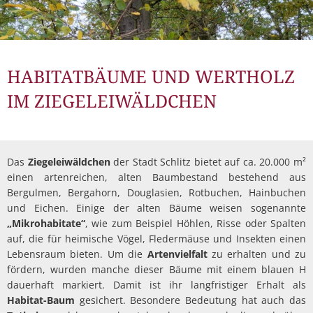
HABITATBÄUME UND WERTHOLZ
IM ZIEGELEIWÄLDCHEN
Das
Ziegeleiwäldchen
der Stadt Schlitz bietet auf ca. 20.000 m²
einen artenreichen, alten Baumbestand bestehend aus
Bergulmen, Bergahorn, Douglasien, Rotbuchen, Hainbuchen
und Eichen. Einige der alten Bäume weisen sogenannte
„Mikrohabitate“
, wie zum Beispiel Höhlen, Risse oder Spalten
auf, die für heimische Vögel, Fledermäuse und Insekten einen
Lebensraum bieten. Um die
Artenvielfalt
zu erhalten und zu
fördern, wurden manche dieser Bäume mit einem blauen H
dauerhaft markiert. Damit ist ihr langfristiger Erhalt als
Habitat-Baum
gesichert. Besondere Bedeutung hat auch das