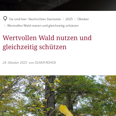
Müllabfuhr
Bürgerhaus
Schlitzer Geschichten
Konzertsaal LMAH
Friedhöfe
Sie sind hier:
Nachrichten Startseite
2025
Oktober
Wertvollen Wald nutzen und gleichzeitig schützen
Wertvollen Wald nutzen und
gleichzeitig schützen
24. Oktober 2025
von
OLIVER ROHDE