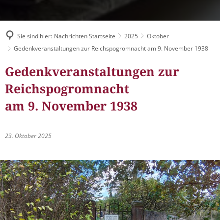
Müllabfuhr
Bürgerhaus
Schlitzer Geschichten
Konzertsaal LMAH
Friedhöfe
Sie sind hier:
Nachrichten Startseite
2025
Oktober
Gedenkveranstaltungen zur Reichspogromnacht am 9. November 1938
Gedenkveranstaltungen zur
Reichspogromnacht
am 9. November 1938
23. Oktober 2025