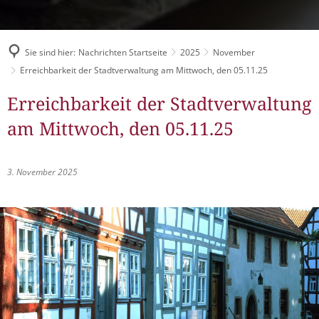
Müllabfuhr
Bürgerhaus
Schlitzer Geschichten
Konzertsaal LMAH
Friedhöfe
Sie sind hier:
Nachrichten Startseite
2025
November
Erreichbarkeit der Stadtverwaltung am Mittwoch, den 05.11.25
Erreichbarkeit der Stadtverwaltung
am Mittwoch, den 05.11.25
3. November 2025