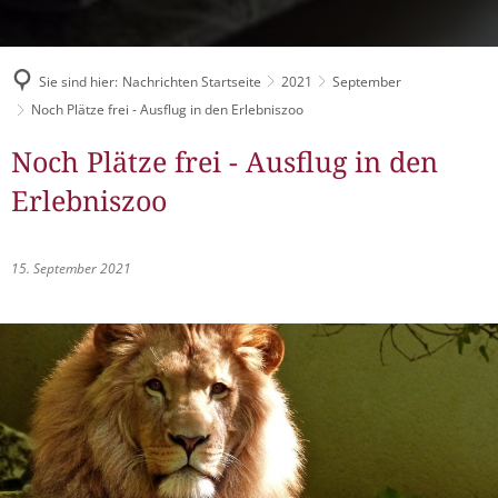
Müllabfuhr
Bürgerhaus
Schlitzer Geschichten
Konzertsaal LMAH
Friedhöfe
Sie sind hier:
Nachrichten Startseite
2021
September
Noch Plätze frei - Ausflug in den Erlebniszoo
Noch Plätze frei - Ausflug in den
Erlebniszoo
15. September 2021