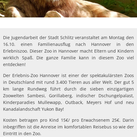
Die Jugendarbeit der Stadt Schlitz veranstaltet am Montag den
16.10. einen Familienausflug nach Hannover in den
Erlebniszoo. Dieser Zoo in Hannover macht Eltern und Kindern
wirklich Spaß. Die ganze Familie kann in diesem Zoo viel
entdecken!
Der Erlebnis-Zoo Hannover ist einer der spektakulärsten Zoos
in Deutschland mit rund 3.400 Tieren aus aller Welt. Der gut 5
km lange Rundweg führt durch die sieben einzigartigen
Zoowelten Sambesi, Gorillaberg, indischer Dschungelpalast,
Kinderparadies Mullewapp, Outback, Meyers Hof und neu
Kanadalandschaft Yukon Bay!
Kosten betragen pro Kind 15€/ pro Erwachsenem 25€. Darin
inbegriffen ist die Anreise im komfortablen Reisebus so wie der
Eintritt in den Zoo.