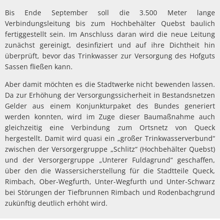
Bis Ende September soll die 3.500 Meter lange
Verbindungsleitung bis zum Hochbehälter Quebst baulich
fertiggestellt sein. Im Anschluss daran wird die neue Leitung
zunächst gereinigt, desinfiziert und auf ihre Dichtheit hin
überprüft, bevor das Trinkwasser zur Versorgung des Hofguts
Sassen fließen kann.
Aber damit möchten es die Stadtwerke nicht bewenden lassen.
Da zur Erhöhung der Versorgungssicherheit in Bestandsnetzen
Gelder aus einem Konjunkturpaket des Bundes generiert
werden konnten, wird im Zuge dieser Baumaßnahme auch
gleichzeitig eine Verbindung zum Ortsnetz von Queck
hergestellt. Damit wird quasi ein „großer Trinkwasserverbund“
zwischen der Versorgergruppe „Schlitz“ (Hochbehälter Quebst)
und der Versorgergruppe „Unterer Fuldagrund“ geschaffen,
über den die Wassersicherstellung für die Stadtteile Queck,
Rimbach, Ober-Wegfurth, Unter-Wegfurth und Unter-Schwarz
bei Störungen der Tiefbrunnen Rimbach und Rodenbachgrund
zukünftig deutlich erhöht wird.