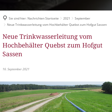
Müllabfuhr
Bürgerhaus
Schlitzer Geschichten
Konzertsaal LMAH
Friedhöfe
Sie sind hier:
Nachrichten Startseite
2021
September
Neue Trinkwasserleitung vom Hochbehälter Quebst zum Hofgut Sassen
Neue Trinkwasserleitung vom
Hochbehälter Quebst zum Hofgut
Sassen
16. September 2021