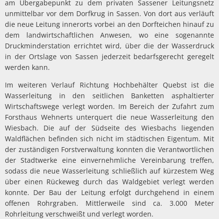
am Übergabepunkt zu dem privaten Sassener Leitungsnetz
unmittelbar vor dem Dorfkrug in Sassen. Von dort aus verläuft
die neue Leitung innerorts vorbei an den Dorfteichen hinauf zu
dem landwirtschaftlichen Anwesen, wo eine sogenannte
Druckminderstation errichtet wird, über die der Wasserdruck
in der Ortslage von Sassen jederzeit bedarfsgerecht geregelt
werden kann.
Im weiteren Verlauf Richtung Hochbehälter Quebst ist die
Wasserleitung in den seitlichen Banketten asphaltierter
Wirtschaftswege verlegt worden. Im Bereich der Zufahrt zum
Forsthaus Wehnerts unterquert die neue Wasserleitung den
Wiesbach. Die auf der Südseite des Wiesbachs liegenden
Waldflächen befinden sich nicht im städtischen Eigentum. Mit
der zuständigen Forstverwaltung konnten die Verantwortlichen
der Stadtwerke eine einvernehmliche Vereinbarung treffen,
sodass die neue Wasserleitung schließlich auf kürzestem Weg
über einen Rückeweg durch das Waldgebiet verlegt werden
konnte. Der Bau der Leitung erfolgt durchgehend in einem
offenen Rohrgraben. Mittlerweile sind ca. 3.000 Meter
Rohrleitung verschweißt und verlegt worden.