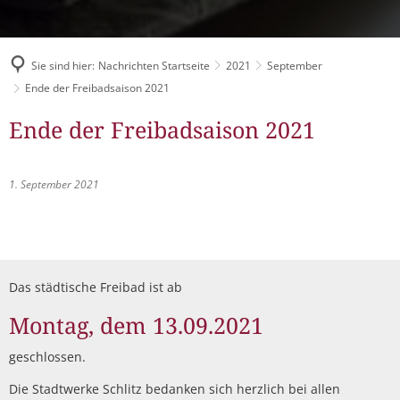
Müllabfuhr
Bürgerhaus
Schlitzer Geschichten
Konzertsaal LMAH
Friedhöfe
Sie sind hier:
Nachrichten Startseite
2021
September
Ende der Freibadsaison 2021
Ende der Freibadsaison 2021
1. September 2021
Das städtische Freibad ist ab
Montag, dem 13.09.2021
geschlossen.
Die Stadtwerke Schlitz bedanken sich herzlich bei allen