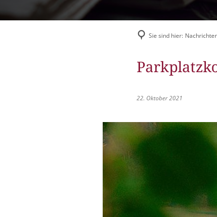
Flüchtlingshilfe
Stadtradeln
Sie sind hier:
Nachrichten
Parkplatzko
22. Oktober 2021