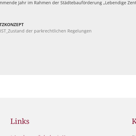
kommende Jahr im Rahmen der Städtebauförderung „Lebendige Zent
TZKONZEPT
 IST_Zustand der parkrechtlichen Regelungen
Links
K