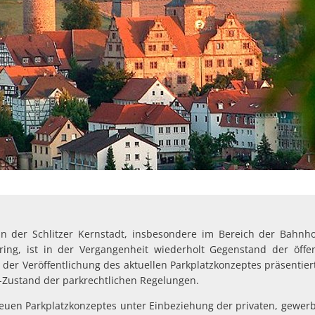
 in der Schlitzer Kernstadt, insbesondere im Bereich der Bahnh
ng, ist in der Vergangenheit wiederholt Gegenstand der öffen
der Veröffentlichung des aktuellen Parkplatzkonzeptes präsentier
T-Zustand der parkrechtlichen Regelungen.
euen Parkplatzkonzeptes unter Einbeziehung der privaten, gewerb