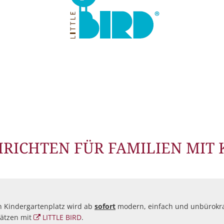
RICHTEN FÜR FAMILIEN MIT
n Kindergartenplatz wird ab
sofort
modern, einfach und unbürokra
lätzen mit
LITTLE BIRD
.