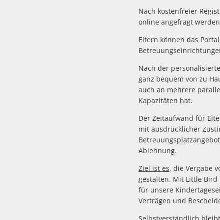
Nach kostenfreier Regi
online angefragt werden
Eltern können das Porta
Betreuungseinrichtunge
Nach der personalisierte
ganz bequem von zu Haus
auch an mehrere parallel
Kapazitäten hat.
Der Zeitaufwand für Elt
mit ausdrücklicher Zus
Betreuungsplatzangebot 
Ablehnung.
Ziel ist es
, die Vergabe 
gestalten. Mit Little Bi
für unsere Kindertages
Verträgen und Bescheid
Selbstverständlich bleibt