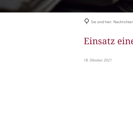
Flüchtlingshilfe
Stadtradeln
Sie sind hier:
Nachrichten
Einsatz ei
18. Oktober 2021