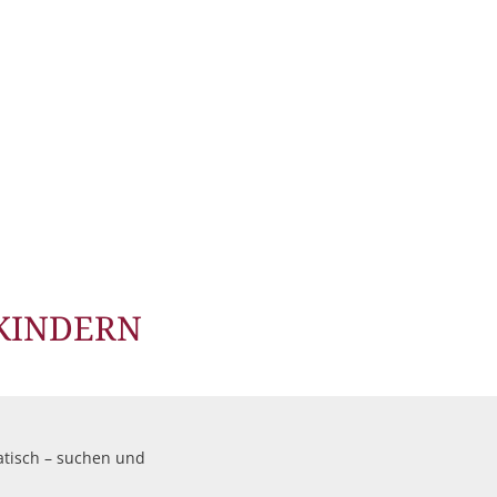
 KINDERN
tisch – suchen und