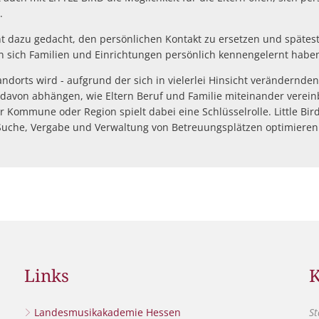
.
ht dazu gedacht, den persönlichen Kontakt zu ersetzen und spätes
en sich Familien und Einrichtungen persönlich kennengelernt habe
tandorts wird - aufgrund der sich in vielerlei Hinsicht verändernde
r davon abhängen, wie Eltern Beruf und Familie miteinander verei
Kommune oder Region spielt dabei eine Schlüsselrolle. Little Bird
h Suche, Vergabe und Verwaltung von Betreuungsplätzen optimieren
Links
K
Landesmusikakademie Hessen
St