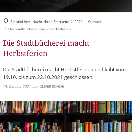
Müllabfuhr
Bürgerhaus
Schlitzer Geschichten
Konzertsaal LMAH
Friedhöfe
Sie sind hier:
Nachrichten Startseite
2021
Oktober
Die Stadtbücherei macht Herbstferien
Die Stadtbücherei macht
Herbstferien
Die Stadtbücherei macht Herbstferien und bleibt vom
19.10. bis zum 22.10.2021 geschlossen.
14. Oktober 2021
von
OLIVER ROHDE