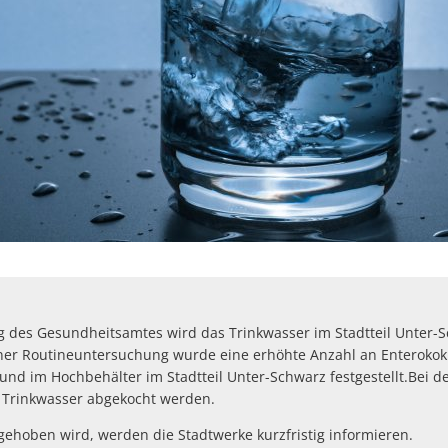
des Gesundheitsamtes wird das Trinkwasser im Stadtteil Unter-Sc
einer Routineuntersuchung wurde eine erhöhte Anzahl an Enteroko
nd im Hochbehälter im Stadtteil Unter-Schwarz festgestellt.Bei d
 Trinkwasser abgekocht werden.
gehoben wird, werden die Stadtwerke kurzfristig informieren.