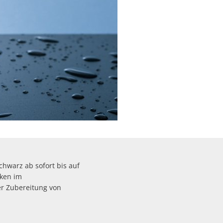
hwarz ab sofort bis auf
kken im
er Zubereitung von