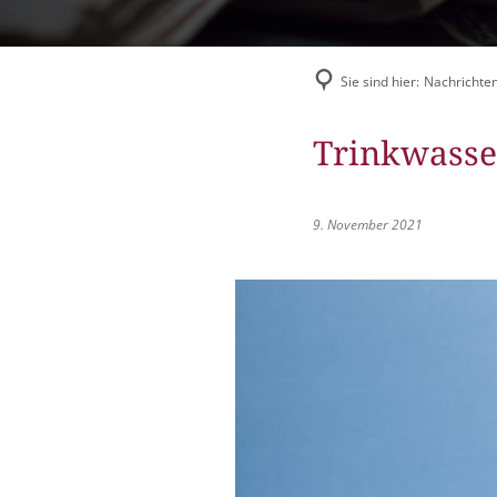
Flüchtlingshilfe
Stadtradeln
Sie sind hier:
Nachrichten
Trinkwasse
9. November 2021