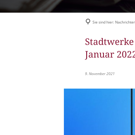
Flüchtlingshilfe
Stadtradeln
Sie sind hier:
Nachrichten
Stadtwerke 
Januar 202
9. November 2021