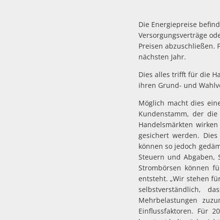
Die Energiepreise befin
Versorgungsverträge ode
Preisen abzuschließen. 
nächsten Jahr.
Dies alles trifft für die
ihren Grund- und Wahlve
Möglich macht dies eine
Kundenstamm, der die B
Handelsmärkten wirken 
gesichert werden. Dies 
können so jedoch gedämp
Steuern und Abgaben, S
Strombörsen können fü
entsteht. „Wir stehen fü
selbstverständlich, 
Mehrbelastungen zuzum
Einflussfaktoren. Für 