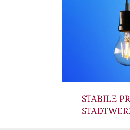
STABILE P
STADTWER