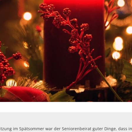
Sitzung im Spätsommer war der Seniorenbeirat guter Dinge, dass in