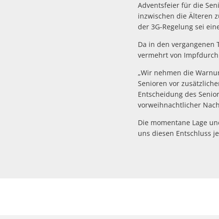
Adventsfeier für die Se
inzwischen die Älteren z
der 3G-Regelung sei ei
Da in den vergangenen Ta
vermehrt von Impfdurchb
„Wir nehmen die Warnung
Senioren vor zusätzliche
Entscheidung des Senior
vorweihnachtlicher Nach
Die momentane Lage und
uns diesen Entschluss j