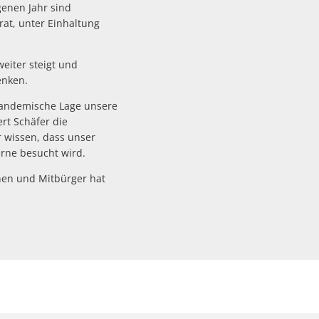
genen Jahr sind
rat, unter Einhaltung
eiter steigt und
enken.
 pandemische Lage unsere
rt Schäfer die
 wissen, dass unser
rne besucht wird.
nen und Mitbürger hat