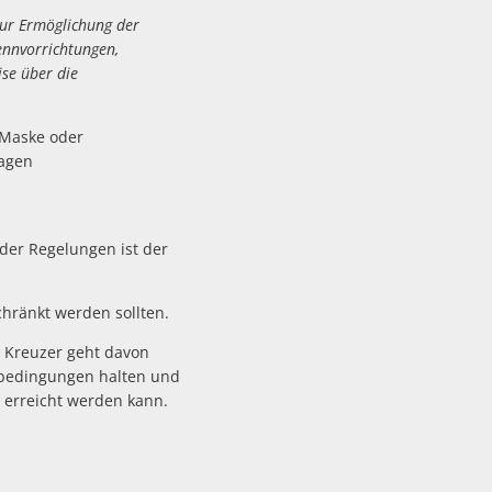
ur Ermöglichung der
ennvorrichtungen,
se über die
-Maske oder
ragen
der Regelungen ist der
hränkt werden sollten.
y Kreuzer geht davon
enbedingungen halten und
erreicht werden kann.