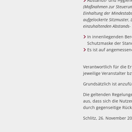
Abstands- und Hygiene
(Maßnahmen zur Steuerung
Einhaltung der Mindestab
aufgelockerte Sitzmuster,
einzuhaltenden Abstands-
In innenliegenden Ber
Schutzmaske der Stand
Es ist auf angemessen
Verantwortlich für die 
jeweilige Veranstalter b
Grundsätzlich ist anzuf
Die geltenden Regelunge
aus, dass sich die Nutz
durch gegenseitige Rüc
Schlitz, 26. November 2