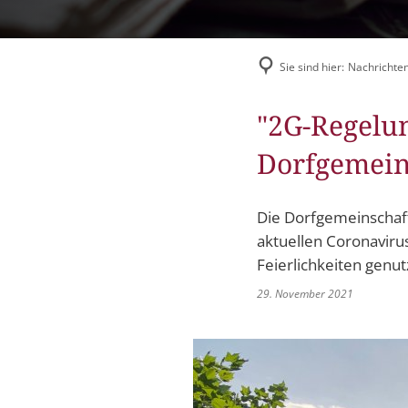
Flüchtlingshilfe
Stadtradeln
Sie sind hier:
Nachrichten
"2G-Regelun
Dorfgemein
Die Dorfgemeinschaft
aktuellen Coronaviru
Feierlichkeiten genu
29. November 2021