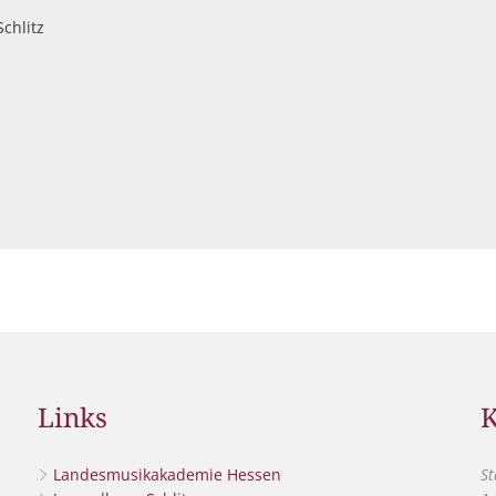
Schlitz
Links
K
Landesmusikakademie Hessen
St