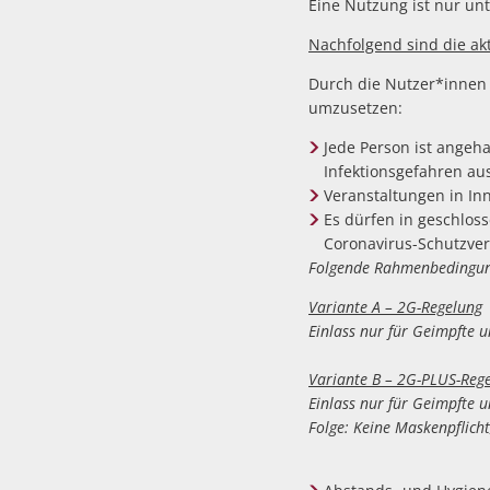
Eine Nutzung ist nur un
Nachfolgend sind die ak
Durch die Nutzer*innen
umzusetzen:
Jede Person ist angeha
Infektionsgefahren au
Veranstaltungen in I
Es dürfen in geschlo
Coronavirus-Schutzve
Folgende Rahmenbedingunge
Variante A – 2G-Regelung
Einlass nur für Geimpfte 
Variante B – 2G-PLUS-Reg
Einlass nur für Geimpfte 
Folge: Keine Maskenpflich