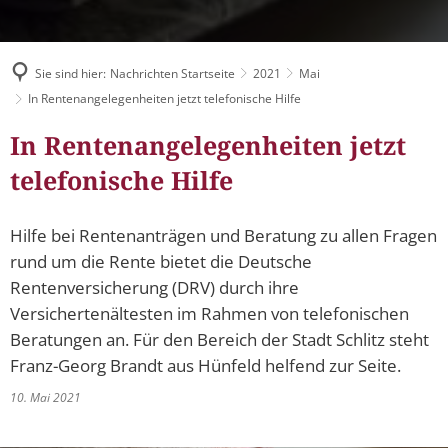
Müllabfuhr
Bürgerhaus
Schlitzer Geschichten
Konzertsaal LMAH
Friedhöfe
Sie sind hier:
Nachrichten Startseite
2021
Mai
In Rentenangelegenheiten jetzt telefonische Hilfe
In Rentenangelegenheiten jetzt
telefonische Hilfe
Hilfe bei Rentenanträgen und Beratung zu allen Fragen
rund um die Rente bietet die Deutsche
Rentenversicherung (DRV) durch ihre
Versichertenältesten im Rahmen von telefonischen
Beratungen an. Für den Bereich der Stadt Schlitz steht
Franz-Georg Brandt aus Hünfeld helfend zur Seite.
10. Mai 2021