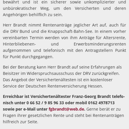
bewährt und ist ein sicherer sowie unkomplizierter und
unbürokratischer Weg, um den Versicherten und deren
Angehörigen behilflich zu sein.
Herr Brandt nimmt Rentenanträge jeglicher Art auf, auch für
die DRV Bund und die Knappschaft-Bahn-See. In einem vorher
ver­einbarten Termin werden von ihm Anträge für Altersrente,
Hinter­bliebenen- und Erwerbsminderungsrenten
aufgenommen und tele­fonisch mit den Antragstellern Punkt
für Punkt durchgegangen.
Bei der Beratung kann Herr Brandt auf seine Erfahrungen als
Beisitzer im Widerspruchsausschuss der DRV zurückgreifen.
Das Angebot der Versichertenältesten ist ein kostenloser
Service der Deutschen Rentenversicherung Hessen.
Erreichbar ist Versichertenältester Franz-Georg Brandt telefo­
nisch unter 0 66 52 / 9 85 96 33 oder mobil 0162 4978713
sowie per e-Mail unter
fgbrandt@web.de
.
Gerne berät er zu
Fragen ihrer gesetzlichen Rente und steht bei Rentenanträgen
hilfreich zur Seite.