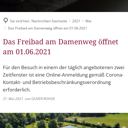
Müllabfuhr
Bürgerhaus
Schlitzer Geschichten
Konzertsaal LMAH
Friedhöfe
Sie sind hier:
Nachrichten Startseite
2021
Mai
Das Freibad am Damenweg öffnet am 01.06.2021
Das Freibad am Damenweg öffnet
am 01.06.2021
Für den Besuch in einem der täglich angebotenen zwei
Zeitfenster ist eine Online-Anmeldung gemäß Corona-
Kontakt- und Betriebsbeschränkungsverordnung
erforderlich.
31. Mai 2021
von
OLIVER ROHDE