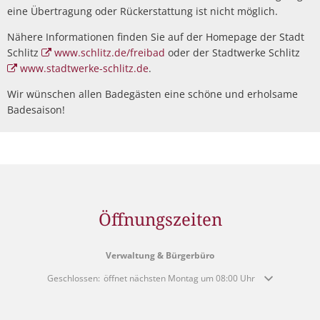
eine Übertragung oder Rückerstattung ist nicht möglich.
Nähere Informationen finden Sie auf der Homepage der Stadt
Schlitz
www.schlitz.de/freibad
oder der Stadtwerke Schlitz
www.stadtwerke-schlitz.de
.
Wir wünschen allen Badegästen eine schöne und erholsame
Badesaison!
Öffnungszeiten
Verwaltung & Bürgerbüro
Klicken, um weitere Öffnungs- oder Schließzeiten auszublenden
Geschlossen:
öffnet nächsten Montag um 08:00 Uhr