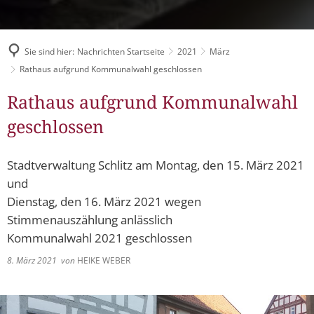
Müllabfuhr
Bürgerhaus
Schlitzer Geschichten
Konzertsaal LMAH
Friedhöfe
Sie sind hier:
Nachrichten Startseite
2021
März
Rathaus aufgrund Kommunalwahl geschlossen
Rathaus aufgrund Kommunalwahl
geschlossen
Stadtverwaltung Schlitz am Montag, den 15. März 2021
und
Dienstag, den 16. März 2021 wegen
Stimmenauszählung anlässlich
Kommunalwahl 2021 geschlossen
8. März 2021
von
HEIKE WEBER