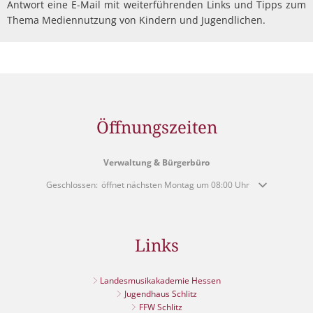
Antwort eine E-Mail mit weiterführenden Links und Tipps zum
Thema Mediennutzung von Kindern und Jugendlichen.
Öffnungszeiten
Verwaltung & Bürgerbüro
Klicken, um weitere Öffnungs- oder Schließzeiten auszublenden
Geschlossen:
öffnet nächsten Montag um 08:00 Uhr
Links
Landesmusikakademie Hessen
Jugendhaus Schlitz
FFW Schlitz