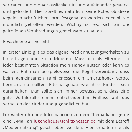
Vertrauen und die Verlässlichkeit in und aufeinander gestärkt
und gefördert. Hier spielt es natürlich keine Rolle, ob diese
Regeln in schriftlicher Form festgehalten werden, oder ob sie
mündlich getroffen werden. Wichtig ist es, sich an die
getroffenen Verabredungen gemeinsam zu halten.
Erwachsene als Vorbild
In erster Linie gilt es das eigene Mediennutzungsverhalten zu
hinterfragen und zu reflektieren. Muss ich als Elternteil in
jeder bestimmten Situation mein Handy nutzen oder kann es
warten. Hat man beispielsweise die Regel vereinbart, dass
beim gemeinsamen Familienessen ein Smartphone- Verbot
herrscht, so sollten Eltern, genau wie ihre Kinder, sich
daranhalten. Man sollte sich immer bewusst sein, dass eine
gute Vorbildrolle einen entscheidenden Einfluss auf das
Verhalten der Kinder und Jugendlichen hat.
Für weiterführende Informationen zu dem Thema kann gerne
eine E-Mail an
jugendhaus@schlitz-hessen.de
mit dem Betreff
„Mediennutzung“ geschrieben werden. Hier erhalten sie als