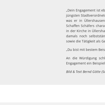
„Dein Engagement ist ebe
jüngsten Stadtverordnet
was er in Üllershausen
Schaffen Schäfers chara
in der Kirche in Üllersh
damals noch selbststän
sowie die Tätigkeit als 
„Du bist mit bestem Bei
An die Würdigung schl
Engagement ein Beispiel
Bild & Text Bernd Götte (Sc