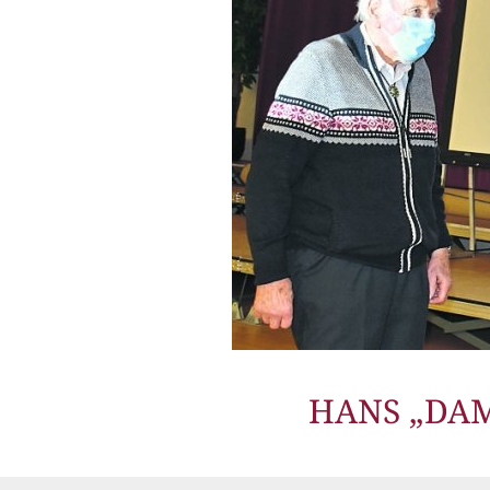
HANS „DAM