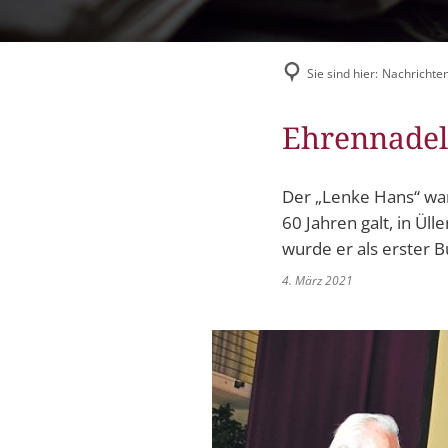
Flüchtlingshilfe
Stadtradeln
Sie sind hier:
Nachrichten
Ehrennadel 
Der „Lenke Hans“ war
60 Jahren galt, in Ü
wurde er als erster B
4. März 2021