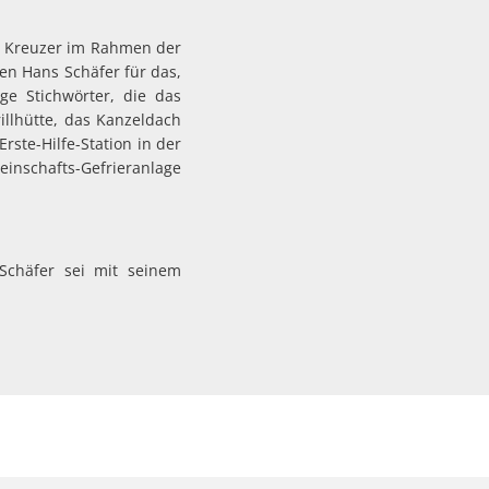
lly Kreuzer im Rahmen der
en Hans Schäfer für das,
ge Stichwörter, die das
illhütte, das Kanzeldach
rste-Hilfe-Station in der
inschafts-Gefrieranlage
Schäfer sei mit seinem