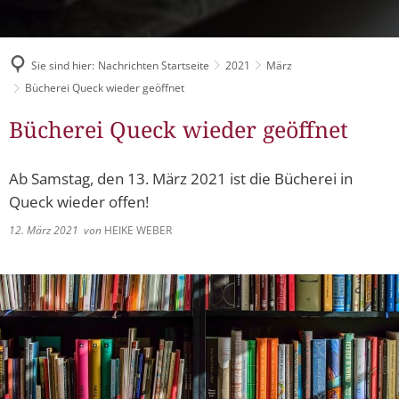
Müllabfuhr
Bürgerhaus
Schlitzer Geschichten
Konzertsaal LMAH
Friedhöfe
Sie sind hier:
Nachrichten Startseite
2021
März
Bücherei Queck wieder geöffnet
Bücherei Queck wieder geöffnet
Ab Samstag, den 13. März 2021 ist die Bücherei in
Queck wieder offen!
12. März 2021
von
HEIKE WEBER