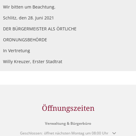
Wir bitten um Beachtung.
Schlitz, den 28. Juni 2021
DER BÜRGERMEISTER ALS ÖRTLICHE
ORDNUNGSBEHÖRDE
In Vertretung
Willy Kreuzer, Erster Stadtrat
Öffnungszeiten
Verwaltung & Bürgerbüro
Klicken, um weitere Öffnungs- oder Schließzeiten auszublenden
Geschlossen:
öffnet nächsten Montag um 08:00 Uhr