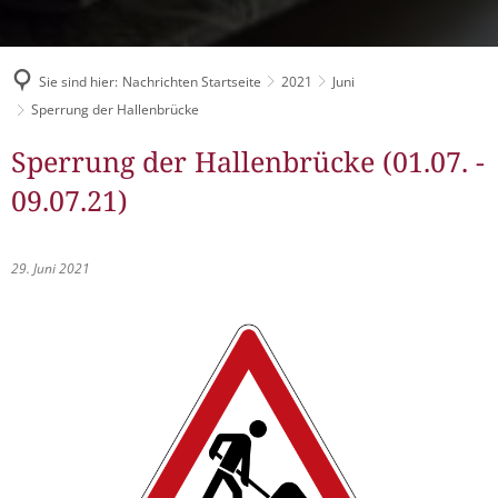
Müllabfuhr
Bürgerhaus
Schlitzer Geschichten
Konzertsaal LMAH
Friedhöfe
Sie sind hier:
Nachrichten Startseite
2021
Juni
Sperrung der Hallenbrücke
Sperrung der Hallenbrücke (01.07. -
09.07.21)
29. Juni 2021