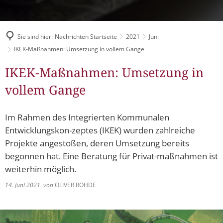
Müllabfuhr
Bürgerhaus
Schlitzer Geschichten
Konzertsaal LMAH
Friedhöfe
Sie sind hier:
Nachrichten Startseite
2021
Juni
IKEK-Maßnahmen: Umsetzung in vollem Gange
IKEK-Maßnahmen: Umsetzung in
vollem Gange
Im Rahmen des Integrierten Kommunalen
Entwicklungskon-zeptes (IKEK) wurden zahlreiche
Projekte angestoßen, deren Umsetzung bereits
begonnen hat. Eine Beratung für Privat-maßnahmen ist
weiterhin möglich.
14. Juni 2021
von
OLIVER ROHDE