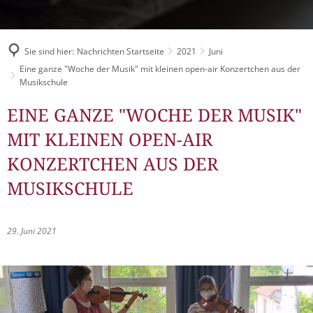
Müllabfuhr
Bürgerhaus
Schlitzer Geschichten
Konzertsaal LMAH
Friedhöfe
Sie sind hier:
Nachrichten Startseite
2021
Juni
Eine ganze "Woche der Musik" mit kleinen open-air Konzertchen aus der
Musikschule
EINE GANZE "WOCHE DER MUSIK"
MIT KLEINEN OPEN-AIR
KONZERTCHEN AUS DER
MUSIKSCHULE
29. Juni 2021