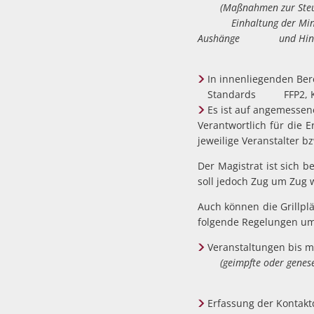
(Maßnahmen zur Steuerun
Einhaltung der Mindest
Aushänge und Hinweise 
In innenliegenden Ber
Standards FFP2, KN95
Es ist auf angemessen
Verantwortlich für die 
jeweilige Veranstalter b
Der Magistrat ist sich 
soll jedoch Zug um Zug 
Auch können die Grillpl
folgende Regelungen um
Veranstaltungen bis 
(geimpfte oder genesene 
Erfassung der Kontak