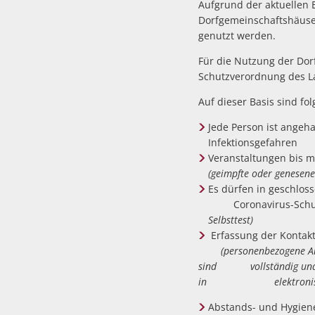
Aufgrund der aktuellen
Dorfgemeinschaftshäuser 
genutzt werden.
Für die Nutzung der Do
Schutzverordnung des L
Auf dieser Basis sind f
Jede Person ist angeha
Infektionsgefahren
Veranstaltungen bis 
(geimpfte oder genesene
Es dürfen in geschl
Coronavirus-Schutz
Selbsttest)
Erfassung der Kontak
(personenbezogene Angab
sind vollständig und wa
in elektronischer 
Abstands- und Hygiene