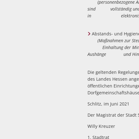
(personenbezogene Angab
sind vollständig und wa
in elektronischer 
Abstands- und Hygiene
(Maßnahmen zur Steuerun
Einhaltung der Mindest
Aushänge und Hinweise 
Die geltenden Regelung
des Landes Hessen angep
öffentlichen Einrichtu
Dorfgemeinschaftshäuser
Schlitz, im Juni 2021
Der Magistrat der Stadt 
Willy Kreuzer
1. Stadtrat