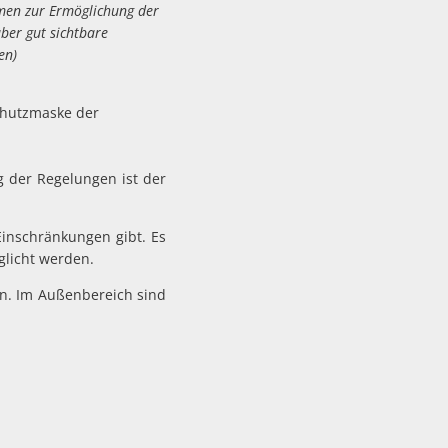
en zur Ermöglichung der
r gut sichtbare
en)
chutzmaske der
g der Regelungen ist der
Einschränkungen gibt. Es
glicht werden.
en. Im Außenbereich sind