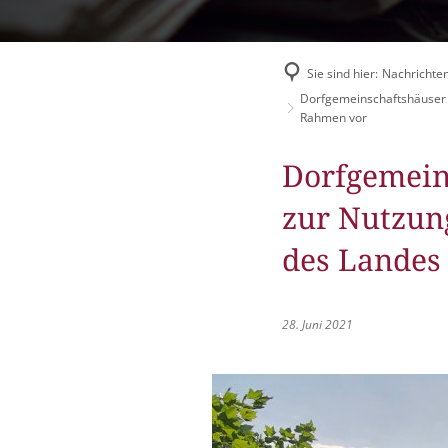
Flüchtlingshilfe
Stadtradeln
Sie sind hier:
Nachrichten
Dorfgemeinschaftshäuser s
Rahmen vor
Dorfgemein
zur Nutzun
des Landes
28. Juni 2021