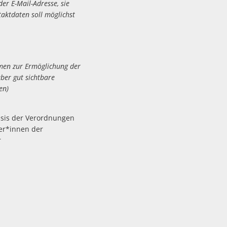
 E-Mail-Adresse, sie
ktdaten soll möglichst
en zur Ermöglichung der
r gut sichtbare
en)
asis der Verordnungen
zer*innen der
r