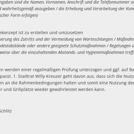
en sind die Namen, Vornamen, Anschrift und die Telefonnummer oder
hrheitsgemäß anzugeben / die Erhebung und Verarbeitung der Konta
Form erfolgen)
konzept ist zu erstellen und umzusetzen
g des Zutritts und der Vermeidung von Warteschlangen / Maßnahm
abstände oder andere geeignete Schutzmaßnahmen / Regelungen übe
über die einzuhaltenden Abstands- und Hygienemaßnahmen treff
en werden einer regelmäßigen Prüfung unterzogen und ggf. auf B
asst. 1. Stadtrat Willy Kreuzer geht davon aus, dass sich die Nut
ngen an die Rahmenbedingungen halten und somit eine Nutzung de
 und Grillplätze wieder gewährleistet werden kann.
Schlitz