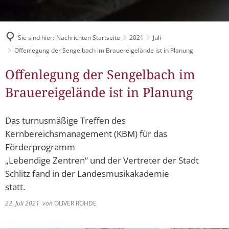
Müllabfuhr
Bürgerhaus
Schlitzer Geschichten
Konzertsaal LMAH
Friedhöfe
Sie sind hier:
Nachrichten Startseite
2021
Juli
Offenlegung der Sengelbach im Brauereigelände ist in Planung
Offenlegung der Sengelbach im
Brauereigelände ist in Planung
Das turnusmäßige Treffen des
Kernbereichsmanagement (KBM) für das
Förderprogramm
„Lebendige Zentren“ und der Vertreter der Stadt
Schlitz fand in der Landesmusikakademie
statt.
22. Juli 2021
von
OLIVER ROHDE