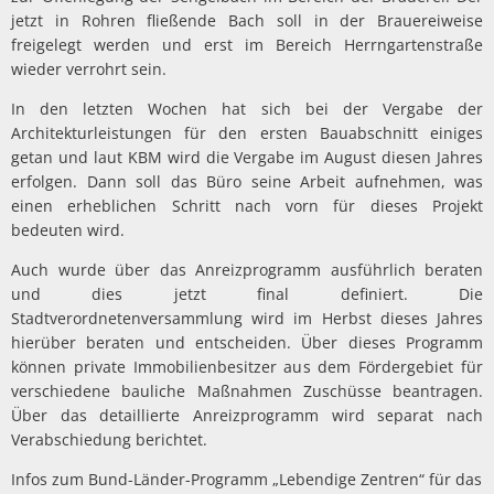
jetzt in Rohren fließende Bach soll in der Brauereiweise
freigelegt werden und erst im Bereich Herrngartenstraße
wieder verrohrt sein.
In den letzten Wochen hat sich bei der Vergabe der
Architekturleistungen für den ersten Bauabschnitt einiges
getan und laut KBM wird die Vergabe im August diesen Jahres
erfolgen. Dann soll das Büro seine Arbeit aufnehmen, was
einen erheblichen Schritt nach vorn für dieses Projekt
bedeuten wird.
Auch wurde über das Anreizprogramm ausführlich beraten
und dies jetzt final definiert. Die
Stadtverordnetenversammlung wird im Herbst dieses Jahres
hierüber beraten und entscheiden. Über dieses Programm
können private Immobilienbesitzer aus dem Fördergebiet für
verschiedene bauliche Maßnahmen Zuschüsse beantragen.
Über das detaillierte Anreizprogramm wird separat nach
Verabschiedung berichtet.
Infos zum Bund-Länder-Programm „Lebendige Zentren“ für das