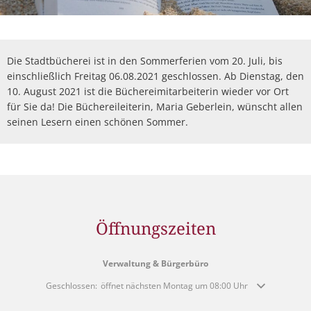
Die Stadtbücherei ist in den Sommerferien vom 20. Juli, bis
einschließlich Freitag 06.08.2021 geschlossen. Ab Dienstag, den
10. August 2021 ist die Büchereimitarbeiterin wieder vor Ort
für Sie da! Die Büchereileiterin, Maria Geberlein, wünscht allen
seinen Lesern einen schönen Sommer.
Öffnungszeiten
Verwaltung & Bürgerbüro
Klicken, um weitere Öffnungs- oder Schließzeiten auszublenden
Geschlossen:
öffnet nächsten Montag um 08:00 Uhr