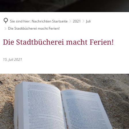
Müllabfuhr
Bürgerhaus
Schlitzer Geschichten
Konzertsaal LMAH
Friedhöfe
Sie sind hier:
Nachrichten Startseite
2021
Juli
Die Stadtbücherei macht Ferien!
Die Stadtbücherei macht Ferien!
15. Juli 2021