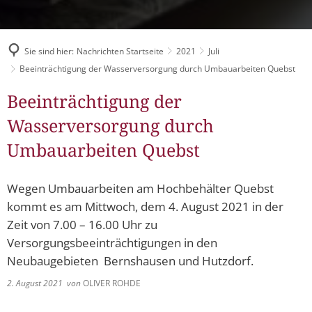
Müllabfuhr
Bürgerhaus
Schlitzer Geschichten
Konzertsaal LMAH
Friedhöfe
Sie sind hier:
Nachrichten Startseite
2021
Juli
Beeinträchtigung der Wasserversorgung durch Umbauarbeiten Quebst
Beeinträchtigung der
Wasserversorgung durch
Umbauarbeiten Quebst
Wegen Umbauarbeiten am Hochbehälter Quebst
kommt es am Mittwoch, dem 4. August 2021 in der
Zeit von 7.00 – 16.00 Uhr zu
Versorgungsbeeinträchtigungen in den
Neubaugebieten Bernshausen und Hutzdorf.
2. August 2021
von
OLIVER ROHDE