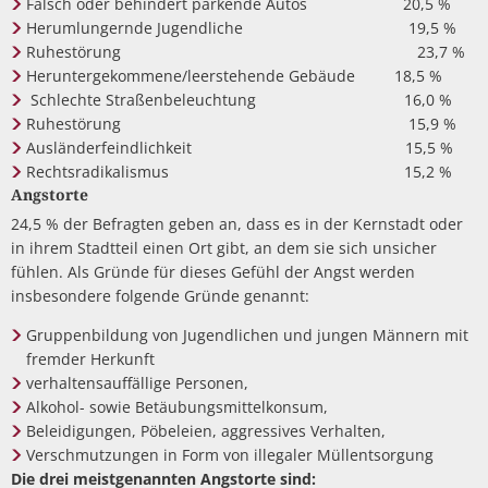
Falsch oder behindert parkende Autos 20,5 %
Herumlungernde Jugendliche 19,5 %
Ruhestörung 23,7 %
Heruntergekommene/leerstehende Gebäude 18,5 %
Schlechte Straßenbeleuchtung 16,0 %
Ruhestörung 15,9 %
Ausländerfeindlichkeit 15,5 %
Rechtsradikalismus 15,2 %
Angstorte
24,5 % der Befragten geben an, dass es in der Kernstadt oder
in ihrem Stadtteil einen Ort gibt, an dem sie sich unsicher
fühlen. Als Gründe für dieses Gefühl der Angst werden
insbesondere folgende Gründe genannt:
Gruppenbildung von Jugendlichen und jungen Männern mit
fremder Herkunft
verhaltensauffällige Personen,
Alkohol- sowie Betäubungsmittelkonsum,
Beleidigungen, Pöbeleien, aggressives Verhalten,
Verschmutzungen in Form von illegaler Müllentsorgung
Die drei meistgenannten Angstorte sind: