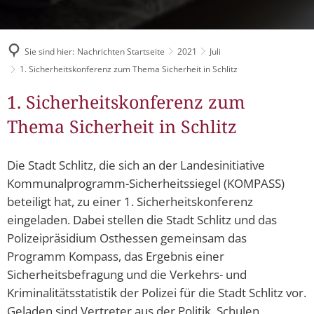
Müllabfuhr
Bürgerhaus
Schlitzer Geschichten
Konzertsaal LMAH
Friedhöfe
Sie sind hier:
Nachrichten Startseite
2021
Juli
1. Sicherheitskonferenz zum Thema Sicherheit in Schlitz
1. Sicherheitskonferenz zum
Thema Sicherheit in Schlitz
Die Stadt Schlitz, die sich an der Landesinitiative
Kommunalprogramm-Sicherheitssiegel (KOMPASS)
beteiligt hat, zu einer 1. Sicherheitskonferenz
eingeladen. Dabei stellen die Stadt Schlitz und das
Polizeipräsidium Osthessen gemeinsam das
Programm Kompass, das Ergebnis einer
Sicherheitsbefragung und die Verkehrs- und
Kriminalitätsstatistik der Polizei für die Stadt Schlitz vor.
Geladen sind Vertreter aus der Politik, Schulen,