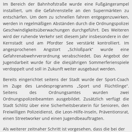
Im Bereich der Bahnhofstraße wurde eine Fußgängerampel
installiert, um die Gefahrenstelle an den Supermärkten zu
entschärfen. Um dem zu schnellen fahren entgegenzuwirken,
werden in regelmäßigen Abständen durch die Ordnungspolizei
Geschwindigkeitsüberwachungen durchgeführt. Des Weiteren
wird der ruhende Verkehr seit diesem Jahr insbesondere in der
Kernstadt und am Pfordter See verstärkt kontrolliert. Im
angesprochenen Angstort „Schloßpark“ wurde eine
Gefahrenabwehrverordnung verabschiedet. Das Angebot der
Jugendarbeit wurde für die diesjährigen Sommerferienspiele
verdoppelt und soll in Zukunft weiter ausgebaut werden.
Bereits eingerichtet seitens der Stadt wurde der Sport-Coach
im Zuge des Landesprogramms „Sport und Flüchtlinge“.
Seitens des Ordnungsamtes wurden zwei
Ordnungspolizeibeamten ausgebildet. Zusätzlich verfügt die
Stadt Schlitz über eine Sicherheitsberaterin für Senioren, den
Freiwilligen Polizeidienst, die Leon-Hilfe-Inseln, Präventionsrat,
einen Streetworker und einen Jugendbeauftragten.
Als weiterer zeitnaher Schritt ist vorgesehen, dass die bei der