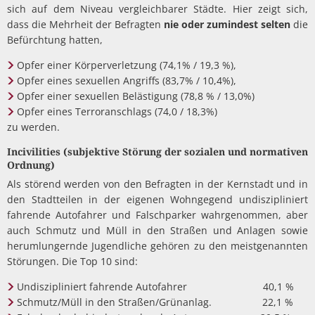
sich auf dem Niveau vergleichbarer Städte. Hier zeigt sich,
dass die Mehrheit der Befragten
nie oder zumindest selten
die
Befürchtung hatten,
Opfer einer Körperverletzung (74,1% / 19,3 %),
Opfer eines sexuellen Angriffs (83,7% / 10,4%),
Opfer einer sexuellen Belästigung (78,8 % / 13,0%)
Opfer eines Terroranschlags (74,0 / 18,3%)
zu werden.
Incivilities (subjektive Störung der sozialen und normativen
Ordnung)
Als störend werden von den Befragten in der Kernstadt und in
den Stadtteilen in der eigenen Wohngegend undiszipliniert
fahrende Autofahrer und Falschparker wahrgenommen, aber
auch Schmutz und Müll in den Straßen und Anlagen sowie
herumlungernde Jugendliche gehören zu den meistgenannten
Störungen. Die Top 10 sind:
Undiszipliniert fahrende Autofahrer 40,1 %
Schmutz/Müll in den Straßen/Grünanlag. 22,1 %