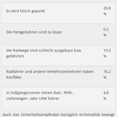
33,8
Es wird falsch geparkt
%
0,2
Die Parkgebühren sind zu teuer
%
Die Radwege sind schlecht ausgebaut bzw.
19,3
gefährlich
%
Radfahrer und andere Verkehrsteilnehmer haben
16,2
Konflikte
%
In Fußgängerzonen stören Rad-, PKW-,
4,8
Lieferwagen- oder LKW Fahrer
%
Auch das Sicherheitsempfinden bezüglich Kriminalität bewegt