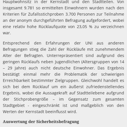
Hauptwohnsitz in der Kernstadt und den Stadtteilen. Von
insgesamt 9.781 so ermittelten Einwohnern wurden nach den
Kriterien für Zufallsstichproben 3.700 Personen zur Teilnahme
an der anonym durchgeführten Befragung aufgefordert, wobei
eine relativ hohe Rücklaufquote von 23,05 % zu verzeichnen
war.
Entsprechend den Erfahrungen der UNI aus anderen
Befragungen stieg die Zahl der Rückläufe mit zunehmendem
Alter der Befragten. Unterrepräsentiert sind aufgrund des
geringen Rücklaufs neben Jugendlichen (Altersgruppen von 14
– 29 Jahre) auch nicht deutsche Einwohner. Das Ergebnis
bestätigt einmal mehr die Problematik der schwierigen
Erreichbarkeit bestimmter Zielgruppen. Gleichwohl handelt es
sich bei dem Rücklauf um ein äußerst zufriedenstellendes
Ergebnis, wobei die Aussagekraft auf Stadtteilebene aufgrund
der Stichprobengröße – im Gegensatz zum gesamten
Stadtgebiet - eingeschränkt ist und maßgeblich von den
Werten der Kernstadt beeinflusst wird.
Auswertung der Sicherheitsbefragung