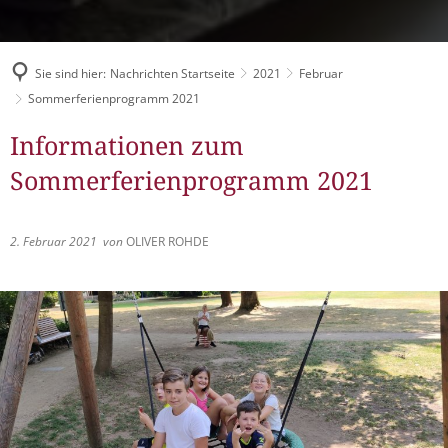
Müllabfuhr
Bürgerhaus
Schlitzer Geschichten
Konzertsaal LMAH
Friedhöfe
Sie sind hier:
Nachrichten Startseite
2021
Februar
Sommerferienprogramm 2021
Informationen zum
Sommerferienprogramm 2021
2. Februar 2021
von
OLIVER ROHDE