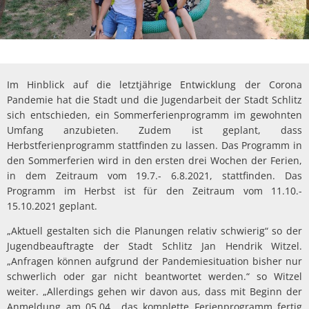
Im Hinblick auf die letztjährige Entwicklung der Corona
Pandemie hat die Stadt und die Jugendarbeit der Stadt Schlitz
sich entschieden, ein Sommerferienprogramm im gewohnten
Umfang anzubieten. Zudem ist geplant, dass
Herbstferienprogramm stattfinden zu lassen. Das Programm in
den Sommerferien wird in den ersten drei Wochen der Ferien,
in dem Zeitraum vom 19.7.- 6.8.2021, stattfinden. Das
Programm im Herbst ist für den Zeitraum vom 11.10.-
15.10.2021 geplant.
„Aktuell gestalten sich die Planungen relativ schwierig“ so der
Jugendbeauftragte der Stadt Schlitz Jan Hendrik Witzel.
„Anfragen können aufgrund der Pandemiesituation bisher nur
schwerlich oder gar nicht beantwortet werden.“ so Witzel
weiter. „Allerdings gehen wir davon aus, dass mit Beginn der
Anmeldung am 05.04., das komplette Ferienprogramm fertig