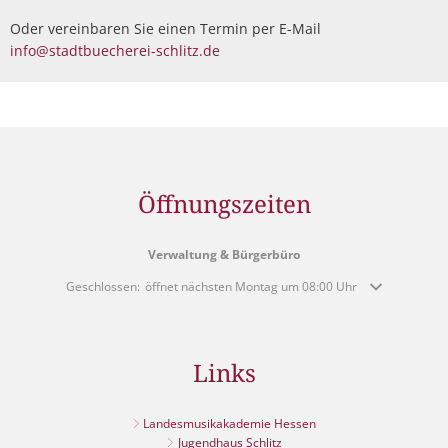
Oder vereinbaren Sie einen Termin per E-Mail
info@stadtbuecherei-schlitz.de
Öffnungszeiten
Verwaltung & Bürgerbüro
Klicken, um weitere Öffnungs- oder Schließzeiten auszublenden
Geschlossen:
öffnet nächsten Montag um 08:00 Uhr
Links
Landesmusikakademie Hessen
Jugendhaus Schlitz