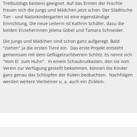
Tretbuldogs bestens geeignet. Auf das Ernten der Früchte
freuen sich die Jungs und Mädchen jetzt schon. Der Städtische
Tier - und Natürkindergarten ist eine eigenständige
Einrichtung. Die neue Leiterin ist Kathrin Schäfer, dazu die
beiden Erzieherinnen Jelena Göbel und Tamara Schneider.
Die Jungs und Mädchen sind schon ganz aufgeregt. Bald
"ziehen" ja die ersten Tiere ein. Das erste Projekt entsteht
gemeinsam mit dem Geflügelzuchtverein Schlitz. Es nennt sich
"Vom Ei zum Huhn". In einem Schaubrutkasten, den sie vom
Verein zur Verfügung gestellt bekommen, können die Kinder
ganz genau das Schlüpfen der Küken beobachten. Nachfolgen
werden weitere Vierbeiner u. a. auch ein Zicklein.