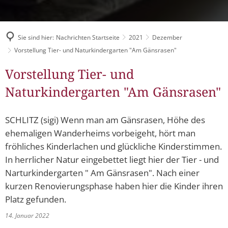
Müllabfuhr
Bürgerhaus
Schlitzer Geschichten
Konzertsaal LMAH
Friedhöfe
Sie sind hier:
Nachrichten Startseite
2021
Dezember
Vorstellung Tier- und Naturkindergarten "Am Gänsrasen"
Vorstellung Tier- und
Naturkindergarten "Am Gänsrasen"
SCHLITZ (sigi) Wenn man am Gänsrasen, Höhe des
ehemaligen Wanderheims vorbeigeht, hört man
fröhliches Kinderlachen und glückliche Kinderstimmen.
In herrlicher Natur eingebettet liegt hier der Tier - und
Narturkindergarten " Am Gänsrasen". Nach einer
kurzen Renovierungsphase haben hier die Kinder ihren
Platz gefunden.
14. Januar 2022